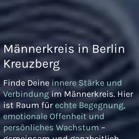
Männerkreis in Berlin
Kreuzberg
Finde Deine
innere Stärke und
Verbindung
im Männerkreis. Hier
ist Raum für
echte Begegnung,
emotionale Offenheit und
persönliches Wachstum
–
gemeinsam und ganzheitlich.